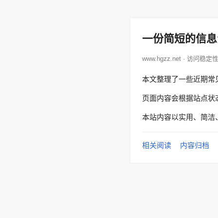
一份简短的信息
www.hgzz.net · 访问稳定
本文整理了一些近期常
页面内容会根据站点状
本站内容以实用、简洁
相关阅读
内容归档