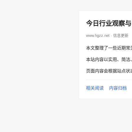
今日行业观察与
www.hgzz.net · 信息更新
本文整理了一些近期常
本站内容以实用、简洁
页面内容会根据站点状
相关阅读
内容归档