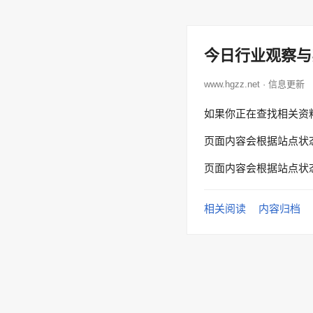
今日行业观察与
www.hgzz.net · 信息更新
如果你正在查找相关资
页面内容会根据站点状
页面内容会根据站点状
相关阅读
内容归档