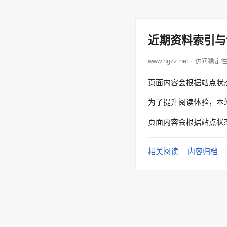
近期资料索引与
www.hgzz.net · 访问稳定
页面内容会根据站点状
为了提升阅读体验，本
页面内容会根据站点状
相关阅读
内容归档