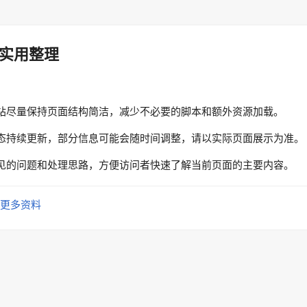
实用整理
站尽量保持页面结构简洁，减少不必要的脚本和额外资源加载。
态持续更新，部分信息可能会随时间调整，请以实际页面展示为准。
见的问题和处理思路，方便访问者快速了解当前页面的主要内容。
更多资料