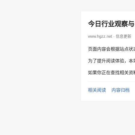
今日行业观察与
www.hgzz.net · 信息更新
页面内容会根据站点状
为了提升阅读体验，本
如果你正在查找相关资
相关阅读
内容归档