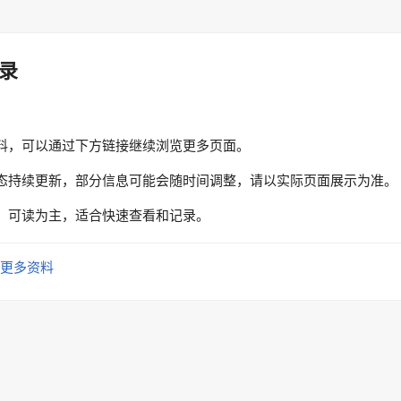
录
料，可以通过下方链接继续浏览更多页面。
态持续更新，部分信息可能会随时间调整，请以实际页面展示为准。
、可读为主，适合快速查看和记录。
更多资料