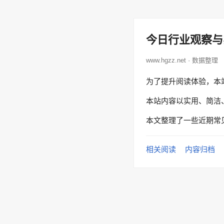
今日行业观察与
www.hgzz.net · 数据整理
为了提升阅读体验，本
本站内容以实用、简洁
本文整理了一些近期常
相关阅读
内容归档