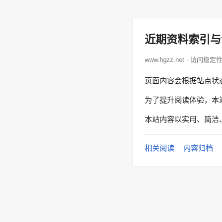
近期资料索引与
www.hgzz.net · 访问稳定
页面内容会根据站点状
为了提升阅读体验，本
本站内容以实用、简洁
相关阅读
内容归档