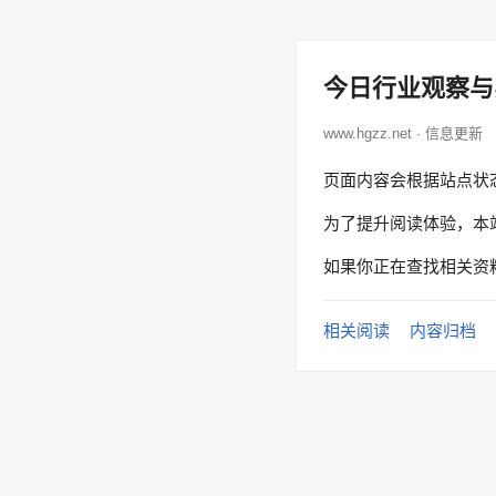
今日行业观察与
www.hgzz.net · 信息更新
页面内容会根据站点状
为了提升阅读体验，本
如果你正在查找相关资
相关阅读
内容归档