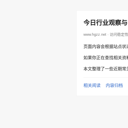
今日行业观察与
www.hgzz.net · 访问稳定
页面内容会根据站点状
如果你正在查找相关资
本文整理了一些近期常
相关阅读
内容归档