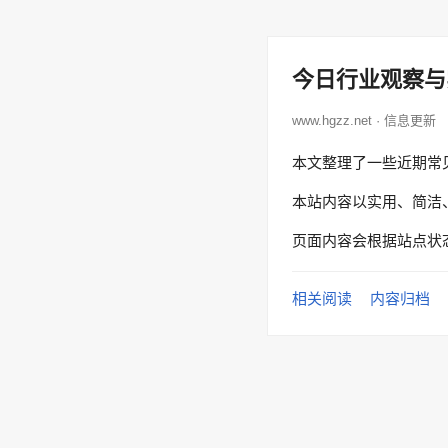
今日行业观察与
www.hgzz.net · 信息更新
本文整理了一些近期常
本站内容以实用、简洁
页面内容会根据站点状
相关阅读
内容归档