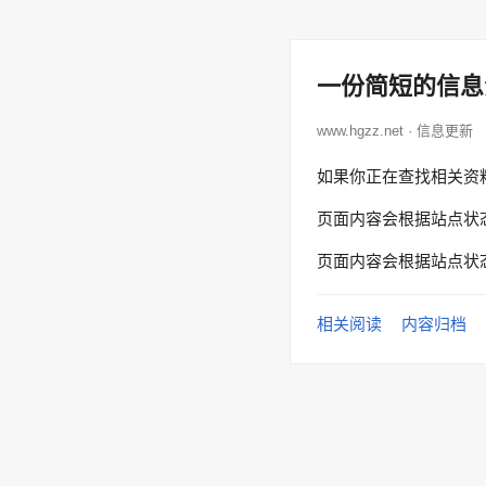
一份简短的信息
www.hgzz.net · 信息更新
如果你正在查找相关资
页面内容会根据站点状
页面内容会根据站点状
相关阅读
内容归档